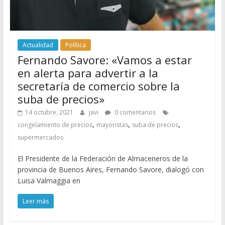
Actualidad
Política
Fernando Savore: «Vamos a estar
en alerta para advertir a la
secretaría de comercio sobre la
suba de precios»
14 octubre, 2021
javi
0 comentarios
,
,
,
congelamiento de precios
mayoristas
suba de precios
supermercados
El Presidente de la Federación de Almaceneros de la
provincia de Buenos Aires, Fernando Savore, dialogó con
Luisa Valmaggia en
Leer más