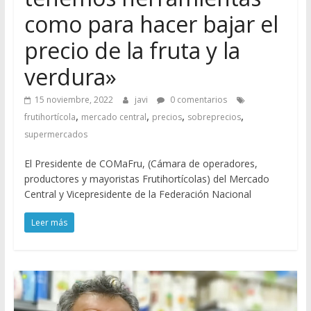
como para hacer bajar el
precio de la fruta y la
verdura»
15 noviembre, 2022
javi
0 comentarios
,
,
,
,
frutihortícola
mercado central
precios
sobreprecios
supermercados
El Presidente de COMaFru, (Cámara de operadores,
productores y mayoristas Frutihortícolas) del Mercado
Central y Vicepresidente de la Federación Nacional
Leer más