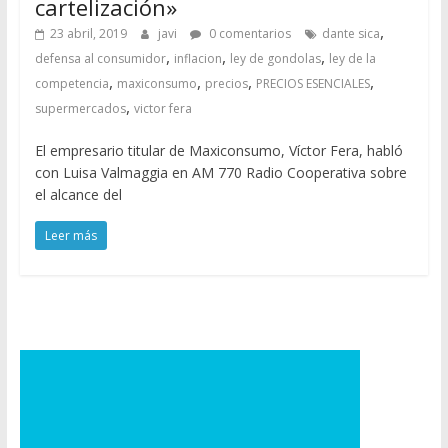
cartelización»
,
23 abril, 2019
javi
0 comentarios
dante sica
,
,
,
defensa al consumidor
inflacion
ley de gondolas
ley de la
,
,
,
,
competencia
maxiconsumo
precios
PRECIOS ESENCIALES
,
supermercados
victor fera
El empresario titular de Maxiconsumo, Víctor Fera, habló
con Luisa Valmaggia en AM 770 Radio Cooperativa sobre
el alcance del
Leer más