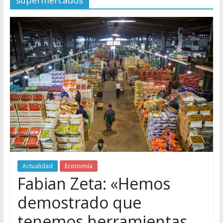
supermercados
Actualidad
Economía
Fabian Zeta: «Hemos
demostrado que
tenemos herramientas