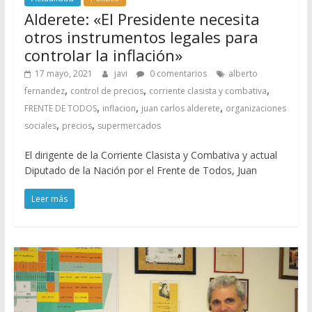
Alderete: «El Presidente necesita
otros instrumentos legales para
controlar la inflación»
17 mayo, 2021
javi
0 comentarios
alberto
,
,
,
fernandez
control de precios
corriente clasista y combativa
,
,
,
FRENTE DE TODOS
inflacion
juan carlos alderete
organizaciones
,
,
sociales
precios
supermercados
El dirigente de la Corriente Clasista y Combativa y actual
Diputado de la Nación por el Frente de Todos, Juan
Leer más