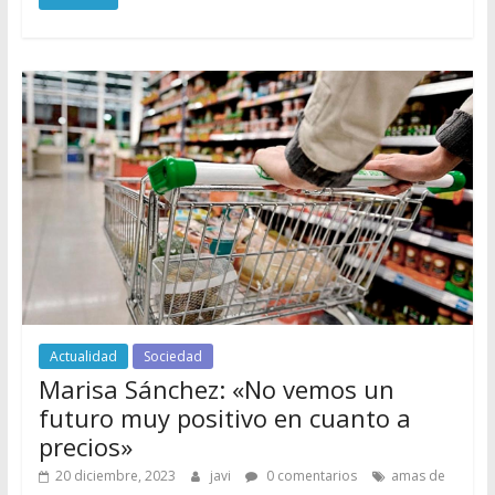
Actualidad
Sociedad
Marisa Sánchez: «No vemos un
futuro muy positivo en cuanto a
precios»
20 diciembre, 2023
javi
0 comentarios
amas de