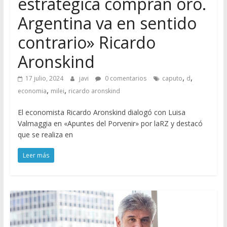
estratégica compran oro.
Argentina va en sentido
contrario» Ricardo
Aronskind
,
,
17 julio, 2024
javi
0 comentarios
caputo
d
,
,
economia
milei
ricardo aronskind
El economista Ricardo Aronskind dialogó con Luisa
Valmaggia en «Apuntes del Porvenir» por laRZ y destacó
que se realiza en
Leer más