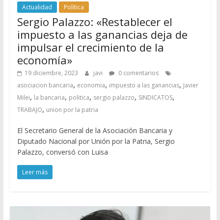
Actualidad
Política
Sergio Palazzo: «Restablecer el
impuesto a las ganancias deja de
impulsar el crecimiento de la
economía»
19 diciembre, 2023
javi
0 comentarios
,
,
,
asociacion bancaria
economia
impuesto a las ganancias
Javier
,
,
,
,
,
Milei
la bancaria
politica
sergio palazzo
SINDICATOS
,
TRABAJO
union por la patria
El Secretario General de la Asociación Bancaria y
Diputado Nacional por Unión por la Patria, Sergio
Palazzo, conversó con Luisa
Leer más