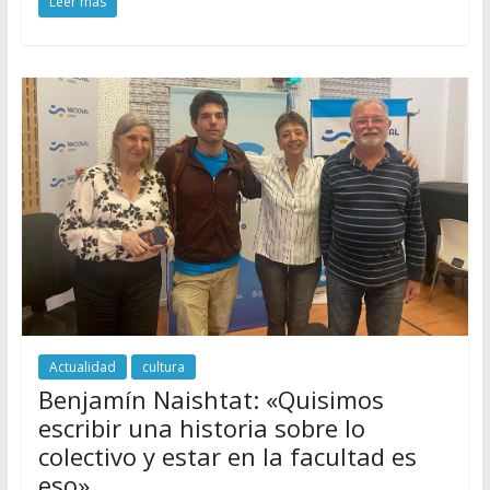
Leer más
Actualidad
cultura
Benjamín Naishtat: «Quisimos
escribir una historia sobre lo
colectivo y estar en la facultad es
eso»