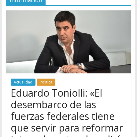
información
Actualidad
Política
Eduardo Toniolli: «El
desembarco de las
fuerzas federales tiene
que servir para reformar