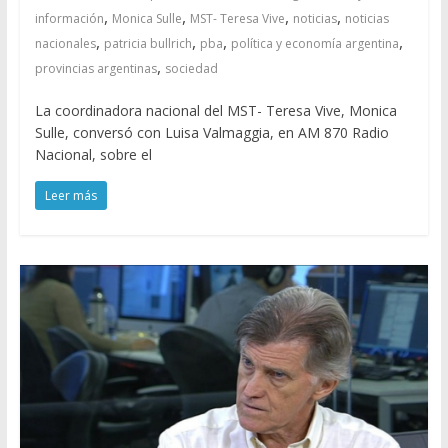
,
,
,
,
información
Monica Sulle
MST- Teresa Vive
noticias
noticias
,
,
,
,
nacionales
patricia bullrich
pba
política y economía argentina
,
provincias argentinas
sociedad
La coordinadora nacional del MST- Teresa Vive, Monica
Sulle, conversó con Luisa Valmaggia, en AM 870 Radio
Nacional, sobre el
Leer más