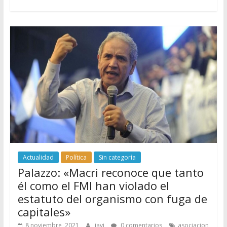
Actualidad
Política
Sin categoría
Palazzo: «Macri reconoce que tanto
él como el FMI han violado el
estatuto del organismo con fuga de
capitales»
8 noviembre, 2021
javi
0 comentarios
asociacion