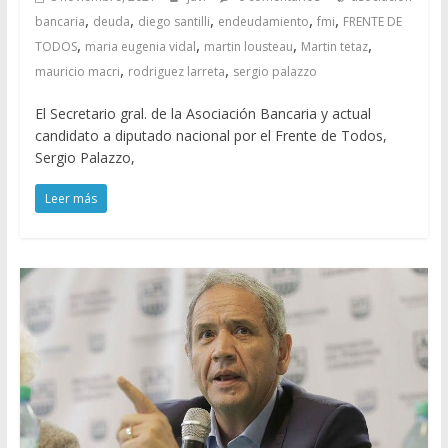
,
,
,
,
,
bancaria
deuda
diego santilli
endeudamiento
fmi
FRENTE DE
,
,
,
,
TODOS
maria eugenia vidal
martin lousteau
Martin tetaz
,
,
mauricio macri
rodriguez larreta
sergio palazzo
El Secretario gral. de la Asociación Bancaria y actual
candidato a diputado nacional por el Frente de Todos,
Sergio Palazzo,
Leer más