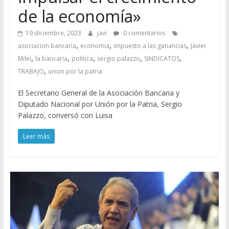
de la economía»
19 diciembre, 2023
javi
0 comentarios
,
,
,
asociacion bancaria
economia
impuesto a las ganancias
Javier
,
,
,
,
,
Milei
la bancaria
politica
sergio palazzo
SINDICATOS
,
TRABAJO
union por la patria
El Secretario General de la Asociación Bancaria y
Diputado Nacional por Unión por la Patria, Sergio
Palazzo, conversó con Luisa
Leer más