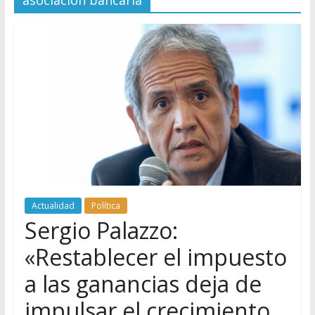
asociacion bancaria
Actualidad
Política
Sergio Palazzo:
«Restablecer el impuesto
a las ganancias deja de
impulsar el crecimiento