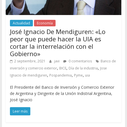
Actualidad
Economía
José Ignacio De Mendiguren: «Lo
peor que puede hacer la UIA es
cortar la interrelación con el
Gobierno»
2 septiembre, 2021
javi
0 comentarios
Banco de
,
,
,
inversión y comercio exterior
BICE
Día de la industria
Jose
,
,
,
Ignacio de mendiguren
Pospandemia
Pyme
uia
El Presidente del Banco de Inversión y Comercio Exterior
de Argentina y Dirigente de la Unión Indistrial Argentina,
José Ignacio
Leer más