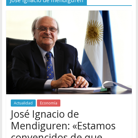
Jose Ignacio de mendiguren
Actualidad
Economía
José Ignacio de
Mendiguren: «Estamos
convencidos de que