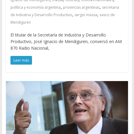
,
,
política y economía argentina
provincias argentinas
secretaria
,
,
de Industria y Desarrollo Productivo
sergio massa
vasco de
Mendiguren
El titular de la Secretaría de Industria y Desarrollo
Productivo, José Ignacio de Mendiguren, conversó en AM
870 Radio Nacional,
Leer más