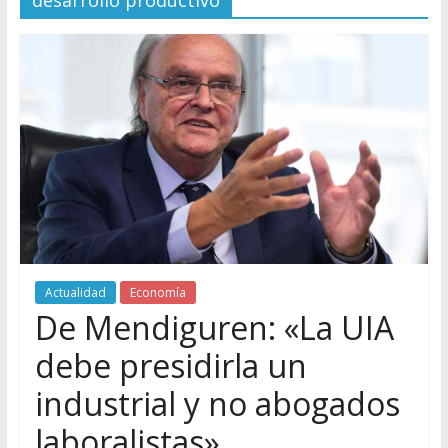
desarrollo productivo
Actualidad
Economía
De Mendiguren: «La UIA
debe presidirla un
industrial y no abogados
laboralistas»