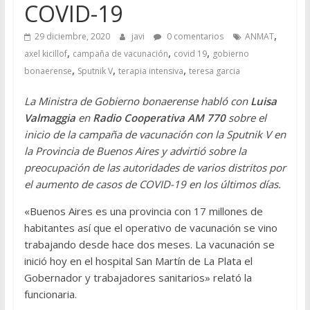
COVID-19
,
29 diciembre, 2020
javi
0 comentarios
ANMAT
,
,
,
axel kicillof
campaña de vacunación
covid 19
gobierno
,
,
,
bonaerense
Sputnik V
terapia intensiva
teresa garcia
La Ministra de Gobierno bonaerense habló con
Luisa
Valmaggia
en
Radio Cooperativa AM 770
sobre el
inicio de la campaña de vacunación con la Sputnik V en
la Provincia de Buenos Aires y advirtió sobre la
preocupación de las autoridades de varios distritos por
el aumento de casos de COVID-19 en los últimos días.
«Buenos Aires es una provincia con 17 millones de
habitantes así que el operativo de vacunación se vino
trabajando desde hace dos meses. La vacunación se
inició hoy en el hospital San Martín de La Plata el
Gobernador y trabajadores sanitarios» relató la
funcionaria.