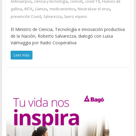
,
,
,
,
Anticuerpos
ciencia y tecnologia
conicet
covid 19
Huevos de
,
,
,
,
,
gallina
INTA
Llamas
medicamentos
Neutralizar el virus
,
,
prevención Covid
Salvarezza
Suero equino
El Ministro de Ciencia, Tecnología e innovación productiva
de la Nación, Roberto Salvarezza, dialogó con Luisa
Valmaggia por Radio Cooperativa
Leer más