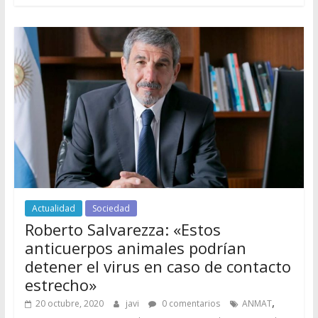
Actualidad
Sociedad
Roberto Salvarezza: «Estos
anticuerpos animales podrían
detener el virus en caso de contacto
estrecho»
,
20 octubre, 2020
javi
0 comentarios
ANMAT