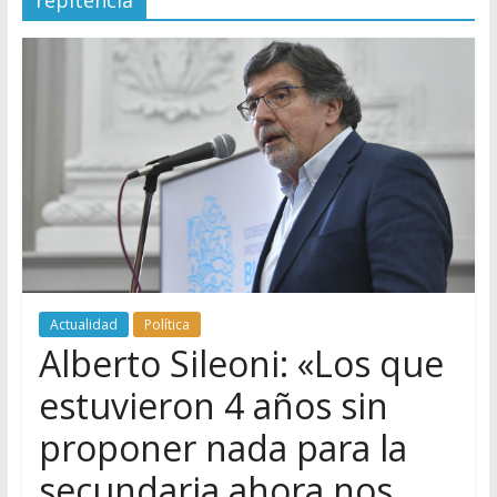
repitencia
Actualidad
Política
Alberto Sileoni: «Los que
estuvieron 4 años sin
proponer nada para la
secundaria ahora nos