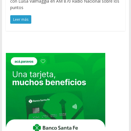
con Luisa Valmaggia en AM 870 Radio Nacional sobre los
puntos
Leer más