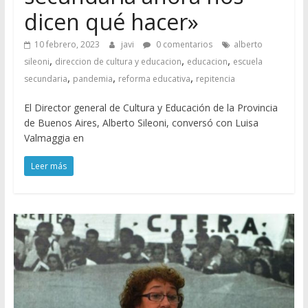
dicen qué hacer»
10 febrero, 2023
javi
0 comentarios
alberto
,
,
,
sileoni
direccion de cultura y educacion
educacion
escuela
,
,
,
secundaria
pandemia
reforma educativa
repitencia
El Director general de Cultura y Educación de la Provincia
de Buenos Aires, Alberto Sileoni, conversó con Luisa
Valmaggia en
Leer más