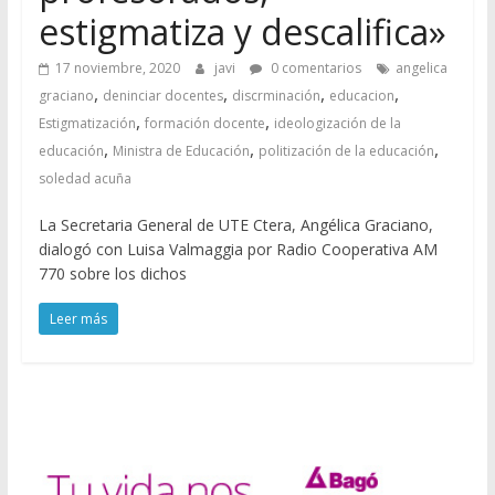
estigmatiza y descalifica»
17 noviembre, 2020
javi
0 comentarios
angelica
,
,
,
,
graciano
deninciar docentes
discrminación
educacion
,
,
Estigmatización
formación docente
ideologización de la
,
,
,
educación
Ministra de Educación
politización de la educación
soledad acuña
La Secretaria General de UTE Ctera, Angélica Graciano,
dialogó con Luisa Valmaggia por Radio Cooperativa AM
770 sobre los dichos
Leer más