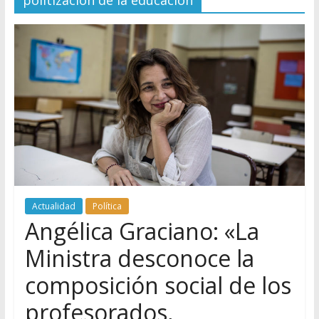
politización de la educación
Actualidad
Política
Angélica Graciano: «La
Ministra desconoce la
composición social de los
profesorados,