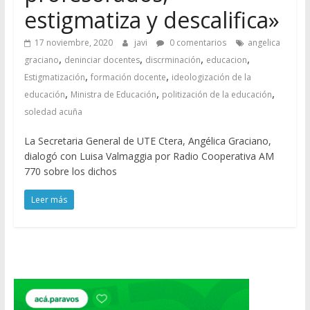
estigmatiza y descalifica»
17 noviembre, 2020
javi
0 comentarios
angelica
,
,
,
,
graciano
deninciar docentes
discrminación
educacion
,
,
Estigmatización
formación docente
ideologización de la
,
,
,
educación
Ministra de Educación
politización de la educación
soledad acuña
La Secretaria General de UTE Ctera, Angélica Graciano,
dialogó con Luisa Valmaggia por Radio Cooperativa AM
770 sobre los dichos
Leer más