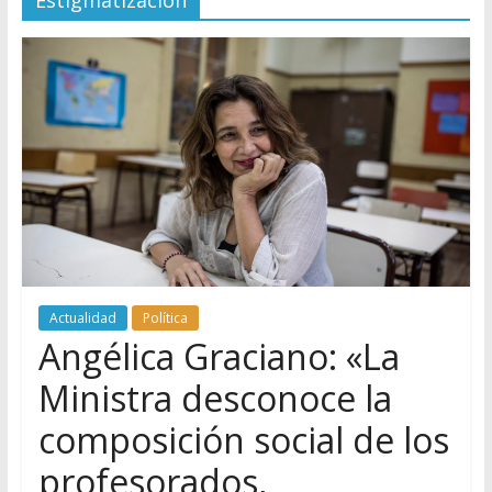
Estigmatización
Actualidad
Política
Angélica Graciano: «La
Ministra desconoce la
composición social de los
profesorados,