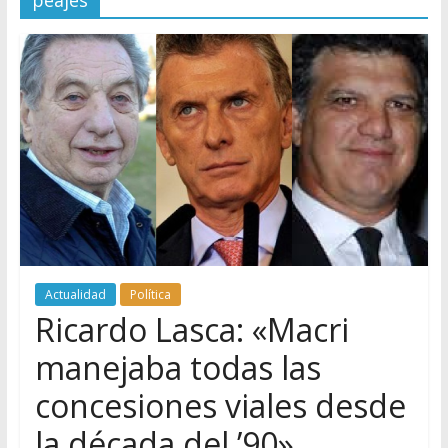
peajes
Actualidad
Política
Ricardo Lasca: «Macri
manejaba todas las
concesiones viales desde
la década del ’90»