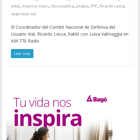
,
,
,
,
,
,
vidal
mauricio macri
obra publica
peajes
PPP
Ricardo Lasca
seguridad vial
El Coordinador del Comité Nacional de Defensa del
Usuario Vial, Ricardo Lasca, habló con Luisa Valmaggia en
AM 770 Radio
Leer más