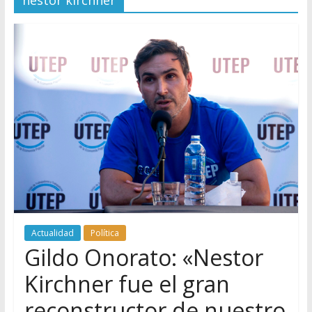
nestor kirchner
Actualidad
Política
Gildo Onorato: «Nestor
Kirchner fue el gran
reconstructor de nuestro