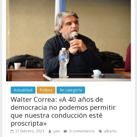
Actualidad
Política
Sin categoría
Walter Correa: «A 40 años de
democracia no podemos permitir
que nuestra conducción esté
proscripta»
21 febrero, 2023
javi
0 comentarios
alberto