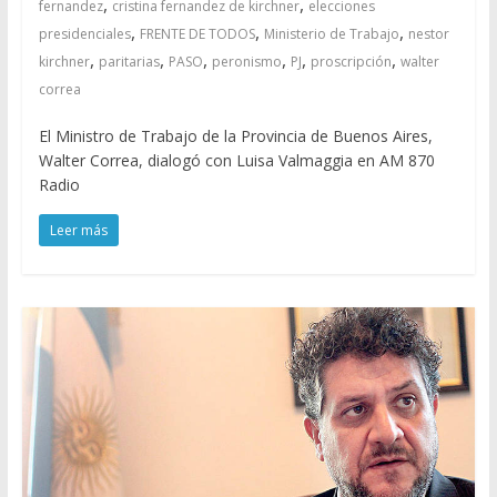
,
,
fernandez
cristina fernandez de kirchner
elecciones
,
,
,
presidenciales
FRENTE DE TODOS
Ministerio de Trabajo
nestor
,
,
,
,
,
,
kirchner
paritarias
PASO
peronismo
PJ
proscripción
walter
correa
El Ministro de Trabajo de la Provincia de Buenos Aires,
Walter Correa, dialogó con Luisa Valmaggia en AM 870
Radio
Leer más