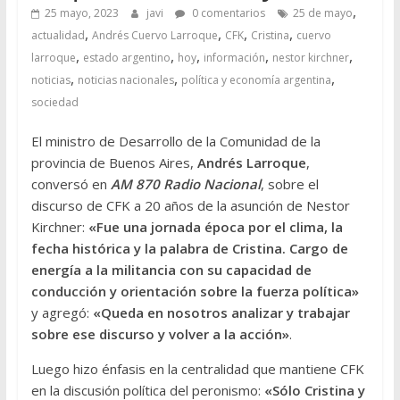
,
25 mayo, 2023
javi
0 comentarios
25 de mayo
,
,
,
,
actualidad
Andrés Cuervo Larroque
CFK
Cristina
cuervo
,
,
,
,
,
larroque
estado argentino
hoy
información
nestor kirchner
,
,
,
noticias
noticias nacionales
política y economía argentina
sociedad
El ministro de Desarrollo de la Comunidad de la
provincia de Buenos Aires,
Andrés Larroque
,
conversó en
AM 870 Radio Nacional
, sobre el
discurso de CFK a 20 años de la asunción de Nestor
Kirchner:
«Fue una jornada época por el clima, la
fecha histórica y la palabra de Cristina. Cargo de
energía a la militancia con su capacidad de
conducción y orientación sobre la fuerza política»
y agregó:
«Queda en nosotros analizar y trabajar
sobre ese discurso y volver a la acción»
.
Luego hizo énfasis en la centralidad que mantiene CFK
en la discusión política del peronismo:
«Sólo Cristina y