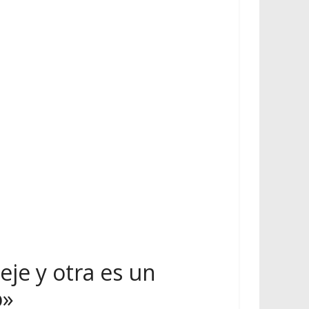
eje y otra es un
o»