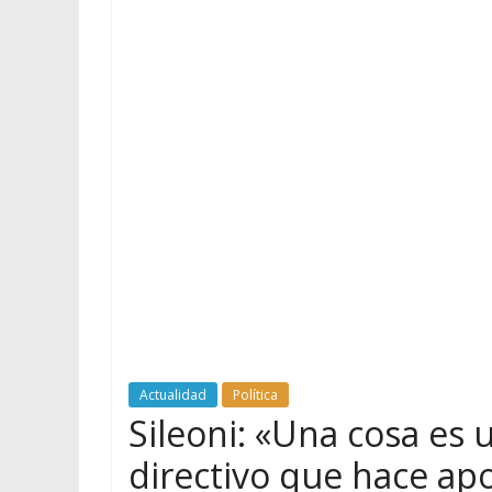
Actualidad
Política
Sileoni: «Una cosa es 
directivo que hace ap