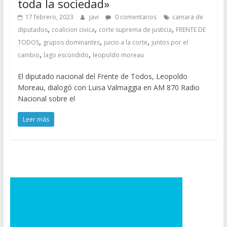
toda la sociedad»
17 febrero, 2023
javi
0 comentarios
camara de
,
,
,
diputados
coalicion civica
corte suprema de justicia
FRENTE DE
,
,
,
TODOS
grupos dominantes
juicio a la corte
juntos por el
,
,
cambio
lago escondido
leopoldo moreau
El diputado nacional del Frente de Todos, Leopoldo
Moreau, dialogó con Luisa Valmaggia en AM 870 Radio
Nacional sobre el
Leer más