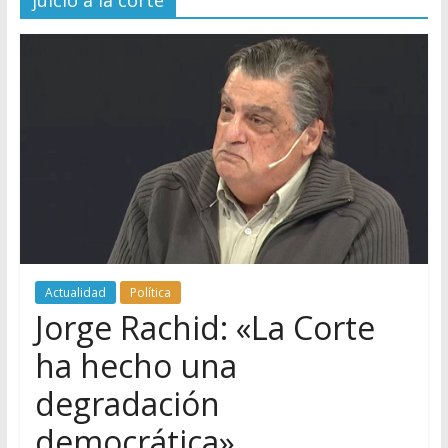
juicio a la corte
Actualidad
Política
Jorge Rachid: «La Corte
ha hecho una
degradación
democrática»