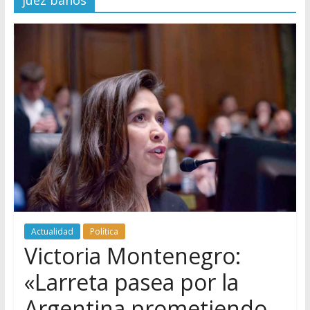
juez baños
Actualidad
Política
Victoria Montenegro:
«Larreta pasea por la
Argentina prometiendo