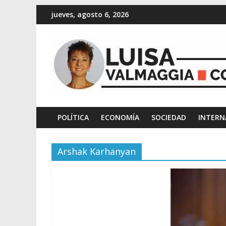
jueves, agosto 6, 2026
POLÍTICA
ECONOMÍA
SOCIEDAD
INTERN
Arshak Karhanyan