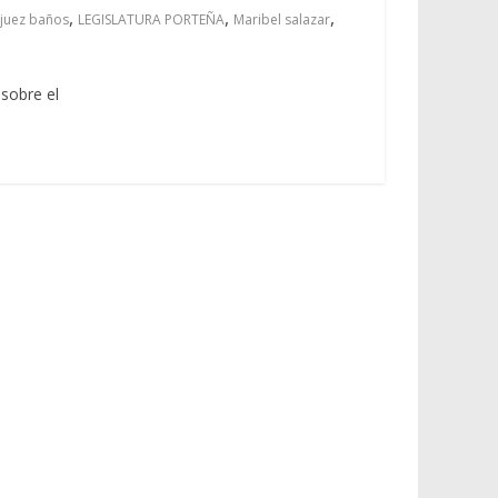
,
,
,
juez baños
LEGISLATURA PORTEÑA
Maribel salazar
sobre el