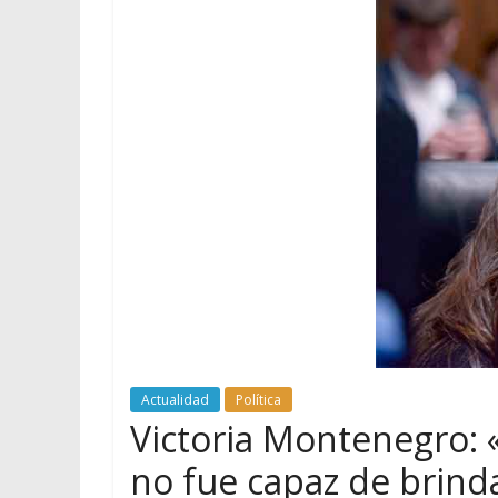
Actualidad
Política
Victoria Montenegro: 
no fue capaz de brind