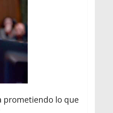
na prometiendo lo que
»