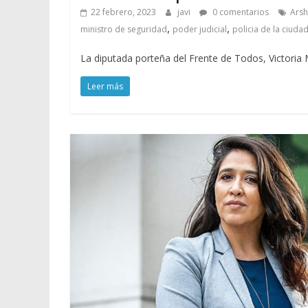
22 febrero, 2023
javi
0 comentarios
Arsh
,
,
ministro de seguridad
poder judicial
policia de la ciuda
La diputada porteña del Frente de Todos, Victori
Leer más