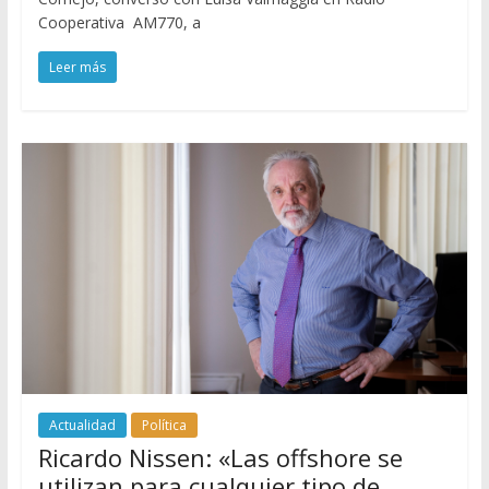
Cooperativa AM770, a
Leer más
Actualidad
Política
Ricardo Nissen: «Las offshore se
utilizan para cualquier tipo de