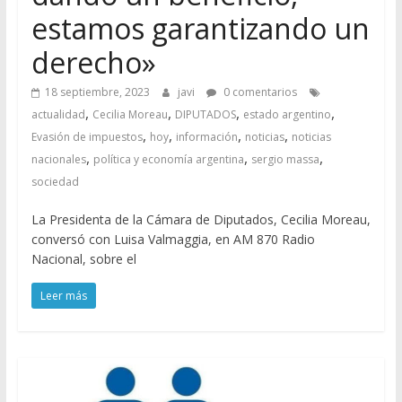
estamos garantizando un
derecho»
18 septiembre, 2023
javi
0 comentarios
,
,
,
,
actualidad
Cecilia Moreau
DIPUTADOS
estado argentino
,
,
,
,
Evasión de impuestos
hoy
información
noticias
noticias
,
,
,
nacionales
política y economía argentina
sergio massa
sociedad
La Presidenta de la Cámara de Diputados, Cecilia Moreau,
conversó con Luisa Valmaggia, en AM 870 Radio
Nacional, sobre el
Leer más