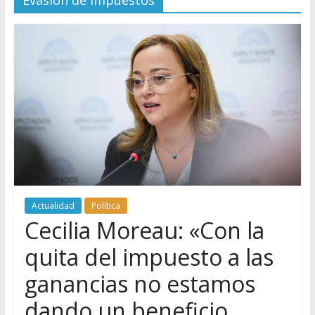
Evasión de impuestos
Actualidad
Política
Cecilia Moreau: «Con la
quita del impuesto a las
ganancias no estamos
dando un beneficio,