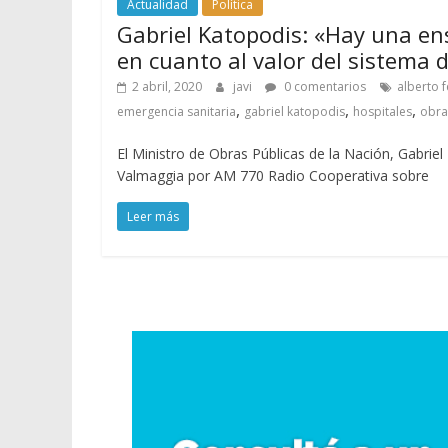
Actualidad
Política
Gabriel Katopodis: «Hay una e
en cuanto al valor del sistema 
2 abril, 2020
javi
0 comentarios
alberto 
,
,
,
emergencia sanitaria
gabriel katopodis
hospitales
obra
El Ministro de Obras Públicas de la Nación, Gabriel
Valmaggia por AM 770 Radio Cooperativa sobre
Leer más