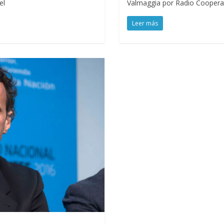
el
Valmaggia por Radio Coopera
Leer más