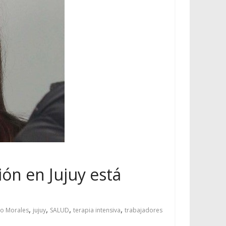
ión en Jujuy está
,
,
,
,
o Morales
jujuy
SALUD
terapia intensiva
trabajadores