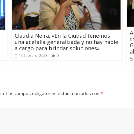
A
Claudia Neira: «En la Ciudad tenemos
t
una acefalía generalizada y no hay nadie
G
a cargo para brindar soluciones»
a
16 febrero, 2023
0
da.
Los campos obligatorios están marcados con
*