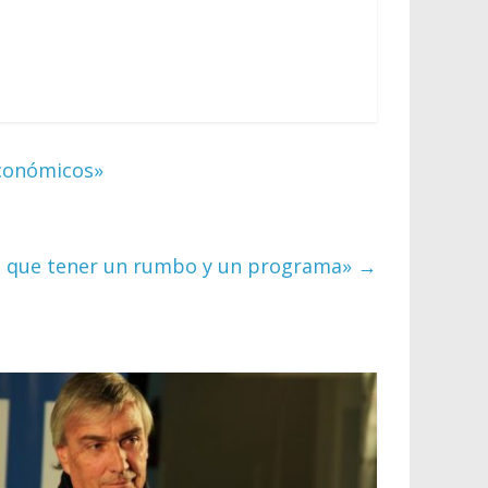
económicos»
ene que tener un rumbo y un programa»
→