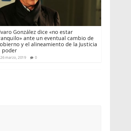
lvaro González dice «no estar
ranquilo» ante un eventual cambio de
obierno y el alineamiento de la Justicia
l poder
26 marzo, 2019
0