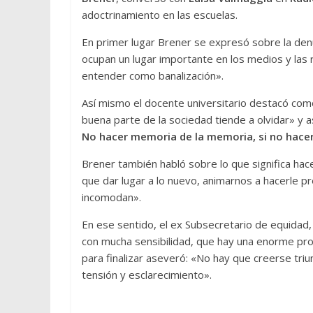
adoctrinamiento en las escuelas.
En primer lugar Brener se expresó sobre la den
ocupan un lugar importante en los medios y las
entender como banalización».
Así mismo el docente universitario destacó co
buena parte de la sociedad tiende a olvidar» y
No hacer memoria de la memoria, si no hac
Brener también habló sobre lo que significa h
que dar lugar a lo nuevo, animarnos a hacerle 
incomodan».
En ese sentido, el ex Subsecretario de equidad,
con mucha sensibilidad, que hay una enorme prop
para finalizar aseveró: «No hay que creerse tri
tensión y esclarecimiento».