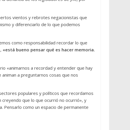
ertos vientos y rebrotes negacionistas que
nismo y diferenciarlo de lo que podemos
nemos como responsabilidad recordar lo que
ó,
«está bueno pensar qué es hacer memoria.
ario «animarnos a recordad y entender que hay
se animan a preguntarnos cosas que nos
 sectores populares y políticos que recordamos
 creyendo que lo que ocurrió no ocurrió», y
oria. Pensarlo como un espacio de permanente