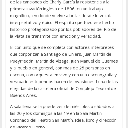
de las canciones de Charly García la resistencia a la
primera invación inglesa de 1806, en un trabajo
magnífico, en donde vuelve a brillar desde lo vocal,
interpretativo y épico. El espíritu que tuvo ese hecho
histórico protagonizado por los pobladores del Río de
la Plata se transmite con emoción y veracidad.
El conjunto que se completa con actores-intérpretes
que corporizan a Santiago de Liniers, Juan Martín de
Pueyrredón, Martín de Alzaga, Juan Manuel de Guemes
y al pueblo en general, con mas de 25 personas en
escena, con orquesta en vivo y con una escenografía y
vestuario estupendos hacen de Invasiones I una de las
elegidas de la cartelera oficial de Complejo Teatral de
Buenos Aires.
A sala llena se la puede ver de miércoles a sábados a
las 20 y los domingos a las 19 en la Sala Martín
Coronado del Teatro San Martín. Idea, libro y dirección
de Ricardo Horno.