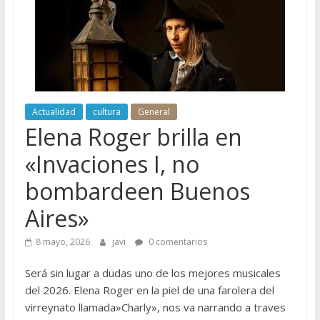
Actualidad
cultura
General
Elena Roger brilla en
«Invaciones I, no
bombardeen Buenos
Aires»
8 mayo, 2026
javi
0 comentarios
Será sin lugar a dudas uno de los mejores musicales
del 2026. Elena Roger en la piel de una farolera del
virreynato llamada»Charly», nos va narrando a traves