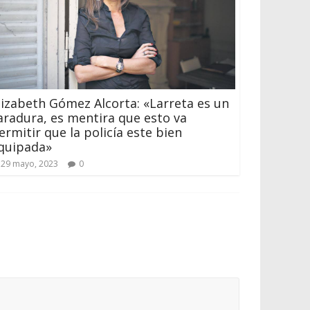
lizabeth Gómez Alcorta: «Larreta es un
aradura, es mentira que esto va
ermitir que la policía este bien
quipada»
29 mayo, 2023
0