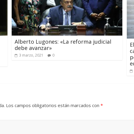
Alberto Lugones: «La reforma judicial
E
debe avanzar»
c
3 marzo, 2021
0
p
e
da.
Los campos obligatorios están marcados con
*