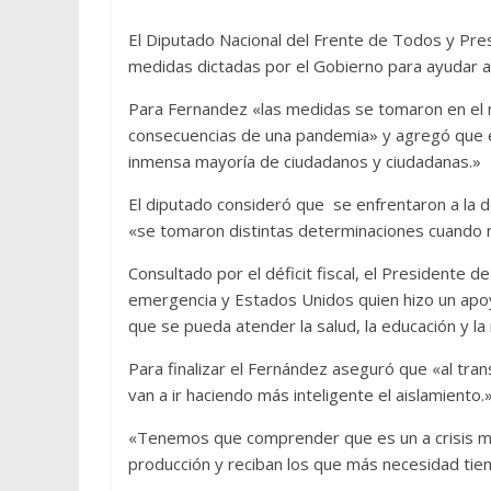
El Diputado Nacional del Frente de Todos y Pr
medidas dictadas por el Gobierno para ayudar a
Para Fernandez «las medidas se tomaron en el m
consecuencias de una pandemia» y agregó que en
inmensa mayoría de ciudadanos y ciudadanas.»
El diputado consideró que se enfrentaron a la d
«se tomaron distintas determinaciones cuando n
Consultado por el déficit fiscal, el Presidente d
emergencia y Estados Unidos quien hizo un apoyo
que se pueda atender la salud, la educación y la
Para finalizar el Fernández aseguró que «al tra
van a ir haciendo más inteligente el aislamiento.
«Tenemos que comprender que es un a crisis mun
producción y reciban los que más necesidad tie