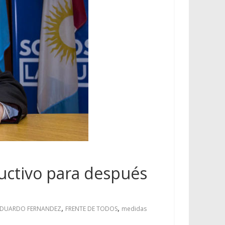
uctivo para después
,
,
EDUARDO FERNANDEZ
FRENTE DE TODOS
medidas