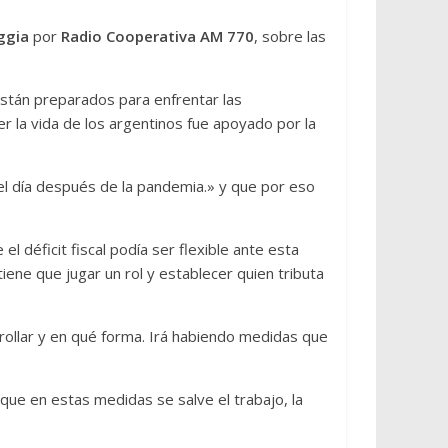
ggia
por
Radio Cooperativa AM 770
, sobre las
están preparados para enfrentar las
 la vida de los argentinos fue apoyado por la
el día después de la pandemia.» y que por eso
l déficit fiscal podía ser flexible ante esta
ene que jugar un rol y establecer quien tributa
rrollar y en qué forma. Irá habiendo medidas que
ue en estas medidas se salve el trabajo, la