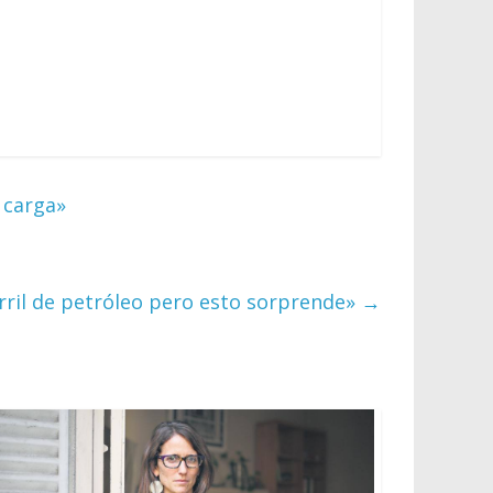
 carga»
arril de petróleo pero esto sorprende»
→