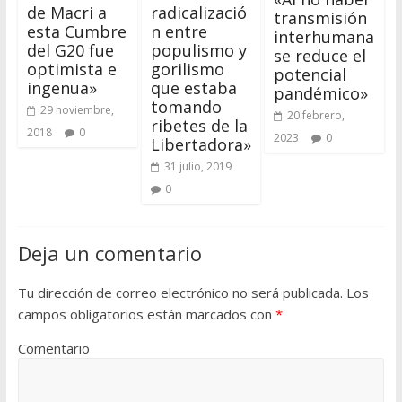
de Macri a
radicalizació
transmisión
esta Cumbre
n entre
interhumana
del G20 fue
populismo y
se reduce el
optimista e
gorilismo
potencial
ingenua»
que estaba
pandémico»
tomando
29 noviembre,
20 febrero,
ribetes de la
2018
0
2023
0
Libertadora»
31 julio, 2019
0
Deja un comentario
Tu dirección de correo electrónico no será publicada.
Los
campos obligatorios están marcados con
*
Comentario