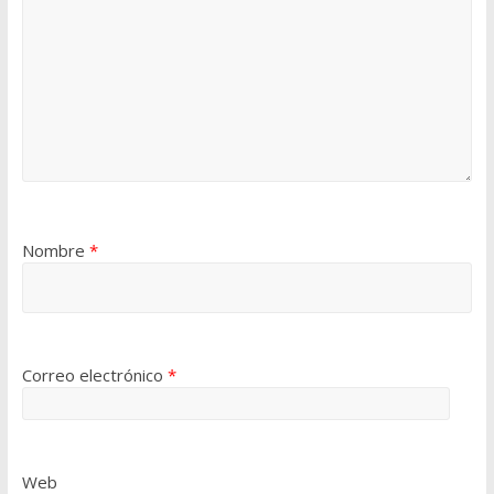
Nombre
*
Correo electrónico
*
Web