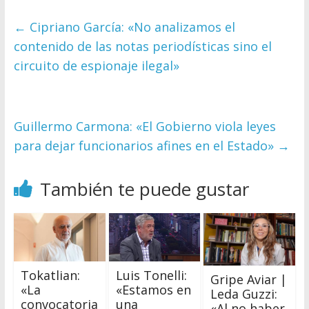
←
Cipriano García: «No analizamos el
contenido de las notas periodísticas sino el
circuito de espionaje ilegal»
Guillermo Carmona: «El Gobierno viola leyes
para dejar funcionarios afines en el Estado»
→
También te puede gustar
Tokatlian:
Luis Tonelli:
Gripe Aviar |
«La
«Estamos en
Leda Guzzi:
convocatoria
una
«Al no haber