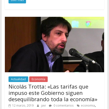
Actualidad
Economía
Nicolás Trotta: «Las tarifas que
impuso este Gobierno siguen
desequilibrando toda la economía»
,
12 marzo, 2019
javi
0 comentarios
economia