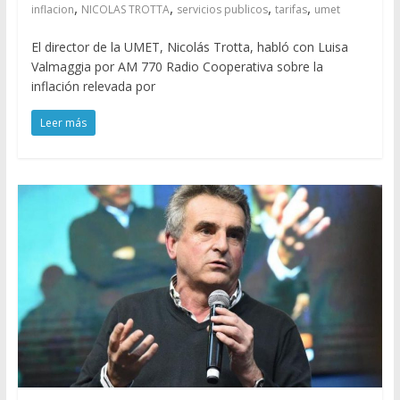
,
,
,
,
inflacion
NICOLAS TROTTA
servicios publicos
tarifas
umet
El director de la UMET, Nicolás Trotta, habló con Luisa
Valmaggia por AM 770 Radio Cooperativa sobre la
inflación relevada por
Leer más