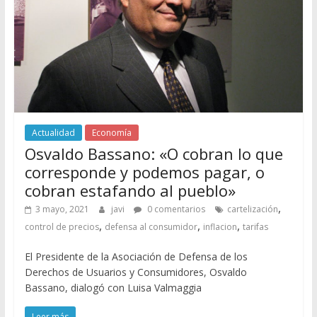
Actualidad
Economía
Osvaldo Bassano: «O cobran lo que
corresponde y podemos pagar, o
cobran estafando al pueblo»
,
3 mayo, 2021
javi
0 comentarios
cartelización
,
,
,
control de precios
defensa al consumidor
inflacion
tarifas
El Presidente de la Asociación de Defensa de los
Derechos de Usuarios y Consumidores, Osvaldo
Bassano, dialogó con Luisa Valmaggia
Leer más