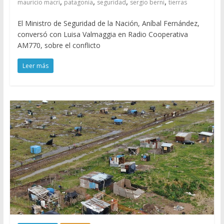
,
,
,
,
mauricio macri
patagonia
seguridad
sergio berni
tierras
El Ministro de Seguridad de la Nación, Aníbal Fernández,
conversó con Luisa Valmaggia en Radio Cooperativa
AM770, sobre el conflicto
Leer más