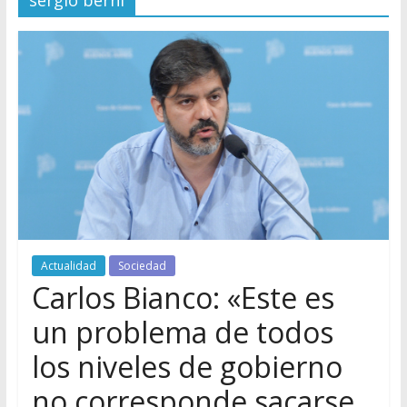
sergio berni
Actualidad
Sociedad
Carlos Bianco: «Este es
un problema de todos
los niveles de gobierno
no corresponde sacarse