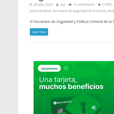
,
28 julio, 2020
javi
0 comentarios
COVID
,
,
policia federal
Secretario de seguridad de la nación
ten
El Secretario de Seguridad y Política Criminal de 
Leer más