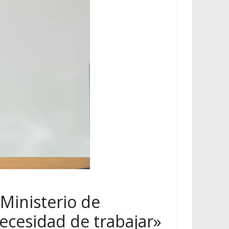
 Ministerio de
cesidad de trabajar»