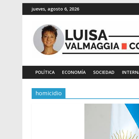
jueves, agosto 6, 2026
POLÍTICA
ECONOMÍA
SOCIEDAD
INTERN
homicidio