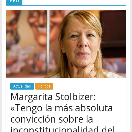
gen
Actualidad
Política
Margarita Stolbizer:
«Tengo la más absoluta
convicción sobre la
inconstitucionalidad del