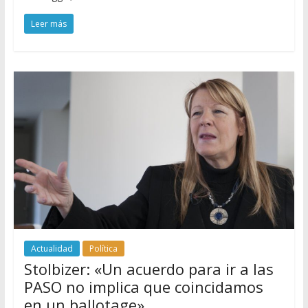
Leer más
Actualidad
Política
Stolbizer: «Un acuerdo para ir a las
PASO no implica que coincidamos
en un ballotage»