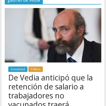
gabriel de vedia
Actualidad
Política
De Vedia anticipó que la
retención de salario a
trabajadores no
vacunados traerá