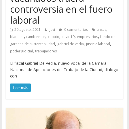
controversia en el fuero
laboral
,
20 agosto, 2021
javi
0 comentarios
anses
,
,
,
,
,
blaquier
cambiemos
caputo
covid19
empresarios
fondo de
,
,
,
garantia de sustentabilidad
gabriel de vedia
justicia laboral
,
poder judicial
trabajadores
El fiscal Gabriel De Vedia, nuevo vocal de la Cámara
Nacional de Apelaciones del Trabajo de la Ciudad, dialogó
con
Leer más