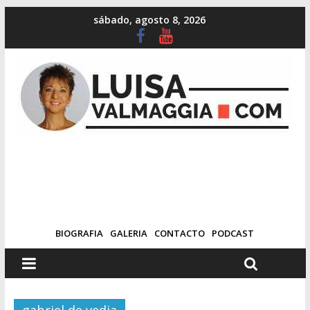
sábado, agosto 8, 2026
BIOGRAFIA
GALERIA
CONTACTO
PODCAST