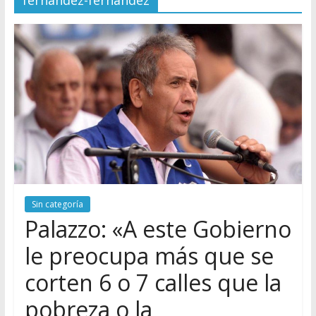
fernandez-fernandez
Sin categoría
Palazzo: «A este Gobierno
le preocupa más que se
corten 6 o 7 calles que la
pobreza o la