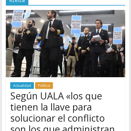
ezeiza
Actualidad
Política
Según UALA «los que
tienen la llave para
solucionar el conflicto
son los que administran