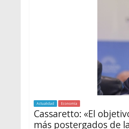
Actualidad
Economía
Cassaretto: «El objetiv
más postergados de l