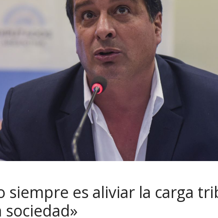
o siempre es aliviar la carga tr
a sociedad»