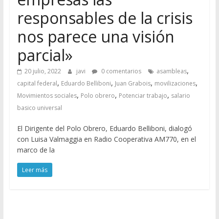
responsables de la crisis
nos parece una visión
parcial»
,
20 julio, 2022
javi
0 comentarios
asambleas
,
,
,
,
capital federal
Eduardo Belliboni
Juan Grabois
movilizaciones
,
,
,
Movimientos sociales
Polo obrero
Potenciar trabajo
salario
basico universal
El Dirigente del Polo Obrero, Eduardo Belliboni, dialogó
con Luisa Valmaggia en Radio Cooperativa AM770, en el
marco de la
Leer más