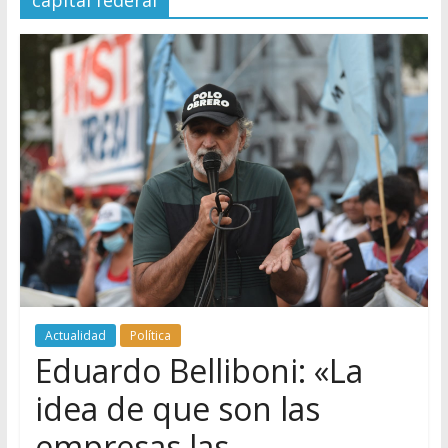
capital federal
Actualidad
Política
Eduardo Belliboni: «La
idea de que son las
empresas las