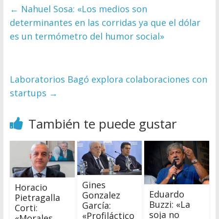
←
Nahuel Sosa: «Los medios son
determinantes en las corridas ya que el dólar
es un termómetro del humor social»
Laboratorios Bagó explora colaboraciones con
startups
→
También te puede gustar
Gines
Horacio
Eduardo
Gonzalez
Pietragalla
Buzzi: «La
García:
Corti:
soja no
«Profiláctico
«Morales