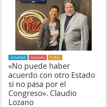
Actualidad
Economía
Política
«No puede haber
acuerdo con otro Estado
si no pasa por el
Congreso». Claudio
Lozano