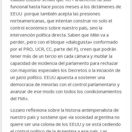
funcional hasta hace pocos meses a los dictámenes de
EEUU porque también acepta las presiones
norteamericanas, que intentan construir no solo el
control económico sobre nuestro país, sino la
intervención política directa. Saben que Milei va a
perder, pero con el bloque «dialoguista» conformado
por el PRO, UCR, CC, parte del PJ, creen que podrán
tener más de un tercio en cada cámara y mutilar la
capacidad de incidencia del parlamento para rechazar
con mayorías especiales los Decretos o la iniciación de
un juicio político. EEUU apuesta a sostener una
democracia de minorías con el control parlamentario y
avanzar de ese modo con todos los condicionamientos
del FMI».
Lozano reflexiona sobre la historia antiimperialista de
nuestro país y sostiene que «la sociedad argentina no
quiere ser una colonia de los EEUU y se está cediendo
el control político de la Argentina a ese país. Las