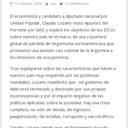
15 octubre, 2025
javi
0 comentarios
El economista y candidato a diputado nacional por
Unidad Popular, Claudio Lozano visitó Apuntes del
Porvenir por laRZ y explicó los objetivos de los EEUU
sobre nuestro país en el marco de una coyuntura
global de pérdida de hegemonía norteamericana que
promueve una anexión casi colonial de la Argentina a
los intereses de esa potencia.
Tras explayarse sobre las características que hacen a
nuestro país muy requerido por las potencias
mundiales, Lozano manifestó que «el gobierno de
Milei está terminado y destruido por sus propias
inconsistencias y por el impacto negativo de las
políticas aplicadas sobre la sociedad. Hay una crisis
completa, no sólo de deuda, de ingresos,
pauperización, de estafas, corrupción y narcotráfico».
Claudio Lozano señaló que «el Parlamento ha sido