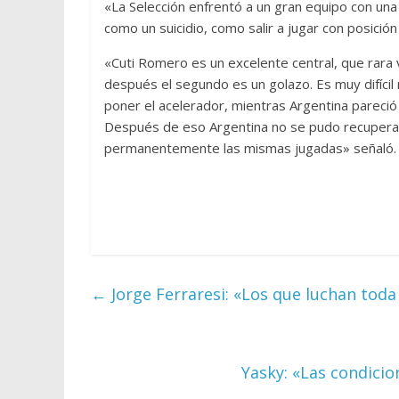
«La Selección enfrentó a un gran equipo con una
como un suicidio, como salir a jugar con posición
«Cuti Romero es un excelente central, que rara v
después el segundo es un golazo. Es muy difícil
poner el acelerador, mientras Argentina pareció
Después de eso Argentina no se pudo recuperar 
permanentemente las mismas jugadas» señaló. «L
←
Jorge Ferraresi: «Los que luchan toda
Yasky: «Las condicio