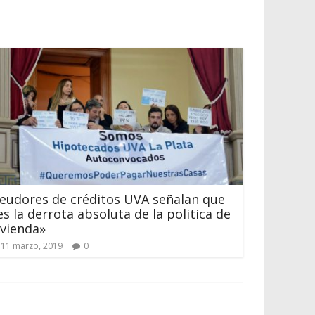
eudores de créditos UVA señalan que
es la derrota absoluta de la politica de
ivienda»
11 marzo, 2019
0