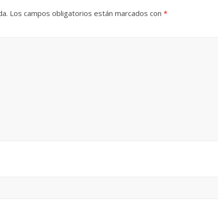
da.
Los campos obligatorios están marcados con
*