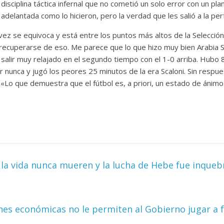
 disciplina táctica infernal que no cometió un solo error con un
 adelantada como lo hicieron, pero la verdad que les salió a la pe
ez se equivoca y está entre los puntos más altos de la Selección, 
 recuperarse de eso. Me parece que lo que hizo muy bien Arabia 
 salir muy relajado en el segundo tiempo con el 1-0 arriba. Hubo 
nunca y jugó los peores 25 minutos de la era Scaloni. Sin respue
o que demuestra que el fútbol es, a priori, un estado de ánimo
 la vida nunca mueren y la lucha de Hebe fue inque
nes económicas no le permiten al Gobierno jugar a 