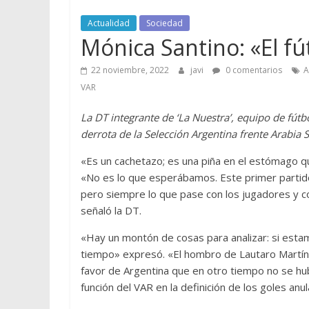
Actualidad
Sociedad
Mónica Santino: «El fú
22 noviembre, 2022
javi
0 comentarios
A
VAR
La DT integrante de ‘La Nuestra’, equipo de fútb
derrota de la Selección Argentina frente Arabia
«Es un cachetazo; es una piña en el estómago que
«No es lo que esperábamos. Este primer partid
pero siempre lo que pase con los jugadores y co
señaló la DT.
«Hay un montón de cosas para analizar: si esta
tiempo» expresó. «El hombro de Lautaro Martínez
favor de Argentina que en otro tiempo no se hu
función del VAR en la definición de los goles anu