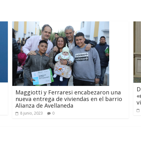
D
Maggiotti y Ferraresi encabezaron una
«
nueva entrega de viviendas en el barrio
v
Alianza de Avellaneda
8 junio, 2023
0