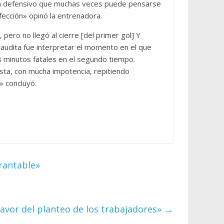
 plan defensivo que muchas veces puede pensarse
rfección» opinó la entrenadora.
pero no llegó al cierre [del primer gol] Y
Saudita fue interpretar el momento en el que
8 minutos fatales en el segundo tiempo.
sta, con mucha impotencia, repitiendo
» concluyó.
brantable»
favor del planteo de los trabajadores»
→