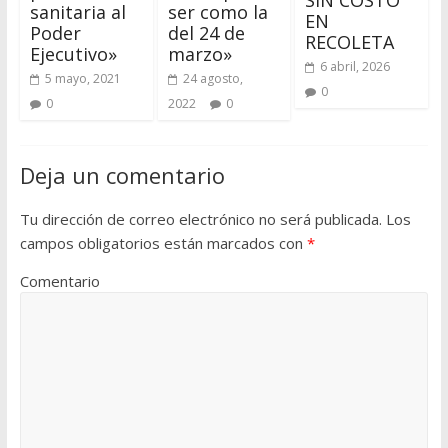
sanitaria al
ser como la
EN
Poder
del 24 de
RECOLETA
Ejecutivo»
marzo»
6 abril, 2026
5 mayo, 2021
24 agosto,
0
0
2022
0
Deja un comentario
Tu dirección de correo electrónico no será publicada.
Los
campos obligatorios están marcados con
*
Comentario