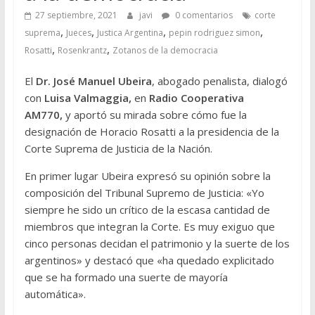
27 septiembre, 2021
javi
0 comentarios
corte
,
,
,
,
suprema
Jueces
Justica Argentina
pepin rodriguez simon
,
,
Rosatti
Rosenkrantz
Zotanos de la democracia
El
Dr. José Manuel Ubeira
, abogado penalista, dialogó
con
Luisa Valmaggia,
en
Radio Cooperativa
AM770,
y aportó su mirada sobre cómo fue la
designación de Horacio Rosatti a la presidencia de la
Corte Suprema de Justicia de la Nación.
En primer lugar Ubeira expresó su opinión sobre la
composición del Tribunal Supremo de Justicia: «Yo
siempre he sido un crítico de la escasa cantidad de
miembros que integran la Corte. Es muy exiguo que
cinco personas decidan el patrimonio y la suerte de los
argentinos» y destacó que «ha quedado explicitado
que se ha formado una suerte de mayoría
automática».