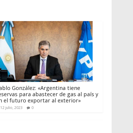
ablo González: «Argentina tiene
eservas para abastecer de gas al país y
n el futuro exportar al exterior»
12 julio, 2023
0