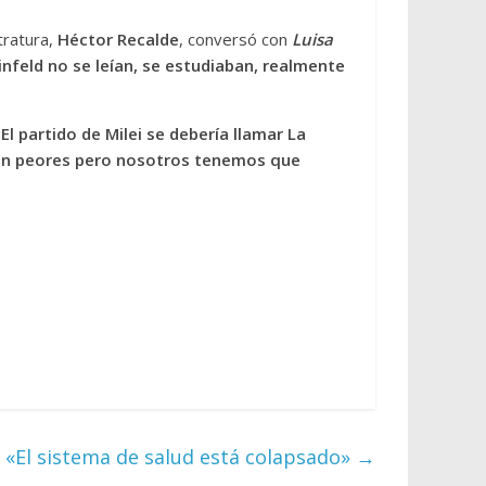
tratura,
Héctor Recalde
, conversó con
Luisa
feld no se leían, se estudiaban, realmente
El partido de Milei se debería llamar La
on peores pero nosotros tenemos que
: «El sistema de salud está colapsado»
→