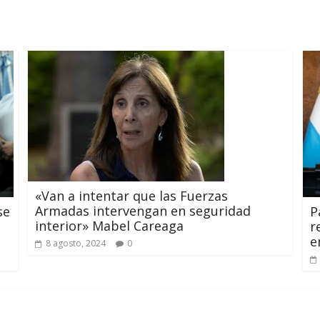
«Van a intentar que las Fuerzas
Armadas intervengan en seguridad
P
se
interior» Mabel Careaga
r
e
8 agosto, 2024
0