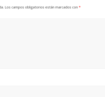
da.
Los campos obligatorios están marcados con
*