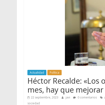
Actualidad
Política
Héctor Recalde: «Los o
mes, hay que mejorar 
22 septiembre, 2023
javi
0 comentarios
sociedad