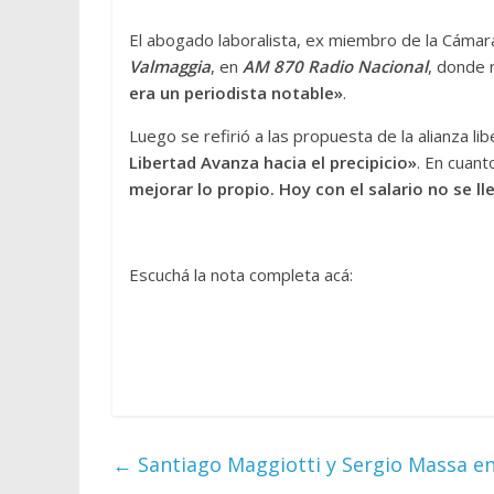
El abogado laboralista, ex miembro de la Cámar
Valmaggia
, en
AM 870 Radio Nacional
, donde 
era un periodista notable»
.
Luego se refirió a las propuesta de la alianza l
Libertad Avanza hacia el precipicio»
. En cuant
mejorar lo propio. Hoy con el salario no se ll
Escuchá la nota completa acá:
←
Santiago Maggiotti y Sergio Massa e