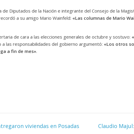
a de Diputados de la Nación e integrante del Consejo de la Magis
recordó a su amigo Mario Wainfeld:
«Las columnas de Mario Wain
ibertaria de cara a las elecciones generales de octubre y sostuvo:
«
o a las responsabilidades del gobierno argumentó:
«Los otros s
ega a fin de mes»
.
ntregaron viviendas en Posadas
Claudio Majul