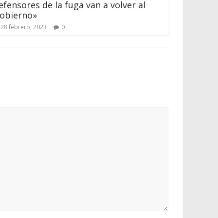
efensores de la fuga van a volver al
obierno»
28 febrero, 2023
0