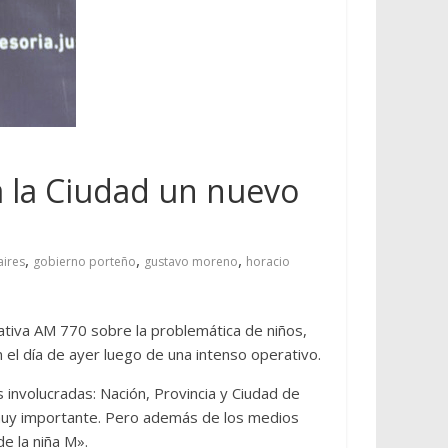
a la Ciudad un nuevo
,
,
,
aires
gobierno porteño
gustavo moreno
horacio
tiva AM 770 sobre la problemática de niños,
n el día de ayer luego de una intenso operativo.
s involucradas: Nación, Provincia y Ciudad de
 muy importante. Pero además de los medios
e la niña M».