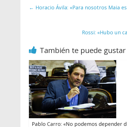
←
Horacio Ávila: «Para nosotros Maia e
Rossi: «Hubo un ca
También te puede gustar
Pablo Carro: «No podemos depender d