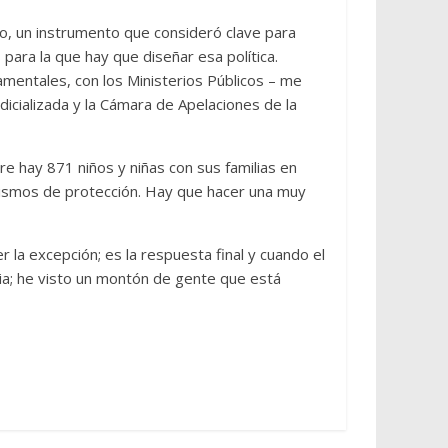
o, un instrumento que consideró clave para
para la que hay que diseñar esa política.
mentales, con los Ministerios Públicos – me
cializada y la Cámara de Apelaciones de la
e hay 871 niños y niñas con sus familias en
ganismos de protección. Hay que hacer una muy
r la excepción; es la respuesta final y cuando el
lia; he visto un montón de gente que está