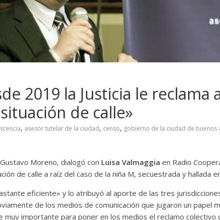
e 2019 la Justicia le reclama 
situación de calle»
,
,
,
scencia
asesor tutelar de la ciudad
censo
gobierno de la ciudad de buenos 
, Gustavo Moreno, dialogó con
Luisa Valmaggia
en Radio Coopera
ión de calle a raíz del caso de la niña M, secuestrada y hallada e
tante eficiente» y lo atribuyó al aporte de las tres jurisdiccione
 obviamente de los medios de comunicación que jugaron un papel
ue muy importante para poner en los medios el reclamo colectivo d