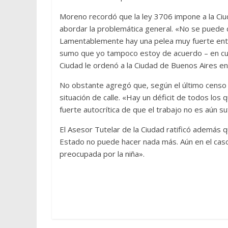
Moreno recordó que la ley 3706 impone a la Ci
abordar la problemática general. «No se puede di
Lamentablemente hay una pelea muy fuerte entre
sumo que yo tampoco estoy de acuerdo – en cuan
Ciudad le ordenó a la Ciudad de Buenos Aires e
No obstante agregó que, según el último censo q
situación de calle. «Hay un déficit de todos los
fuerte autocrítica de que el trabajo no es aún s
El Asesor Tutelar de la Ciudad ratificó además qu
Estado no puede hacer nada más. Aún en el caso 
preocupada por la niña».