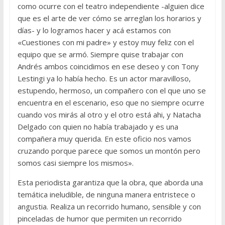
como ocurre con el teatro independiente -alguien dice
que es el arte de ver cómo se arreglan los horarios y
días- y lo logramos hacer y acá estamos con
«Cuestiones con mi padre» y estoy muy feliz con el
equipo que se armó. Siempre quise trabajar con
Andrés ambos coincidimos en ese deseo y con Tony
Lestingi ya lo había hecho. Es un actor maravilloso,
estupendo, hermoso, un compañero con el que uno se
encuentra en el escenario, eso que no siempre ocurre
cuando vos mirás al otro y el otro está ahi, y Natacha
Delgado con quien no había trabajado y es una
compañera muy querida. En este oficio nos vamos
cruzando porque parece que somos un montón pero
somos casi siempre los mismos».
Esta periodista garantiza que la obra, que aborda una
temática ineludible, de ninguna manera entristece o
angustia. Realiza un recorrido humano, sensible y con
pinceladas de humor que permiten un recorrido