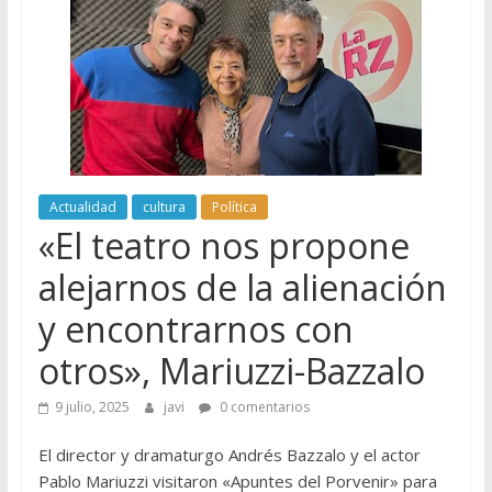
Actualidad
cultura
Política
«El teatro nos propone
alejarnos de la alienación
y encontrarnos con
otros», Mariuzzi-Bazzalo
9 julio, 2025
javi
0 comentarios
El director y dramaturgo Andrés Bazzalo y el actor
Pablo Mariuzzi visitaron «Apuntes del Porvenir» para