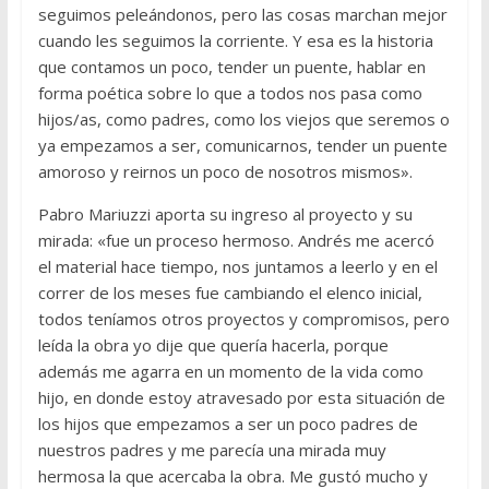
seguimos peleándonos, pero las cosas marchan mejor
cuando les seguimos la corriente. Y esa es la historia
que contamos un poco, tender un puente, hablar en
forma poética sobre lo que a todos nos pasa como
hijos/as, como padres, como los viejos que seremos o
ya empezamos a ser, comunicarnos, tender un puente
amoroso y reirnos un poco de nosotros mismos».
Pabro Mariuzzi aporta su ingreso al proyecto y su
mirada: «fue un proceso hermoso. Andrés me acercó
el material hace tiempo, nos juntamos a leerlo y en el
correr de los meses fue cambiando el elenco inicial,
todos teníamos otros proyectos y compromisos, pero
leída la obra yo dije que quería hacerla, porque
además me agarra en un momento de la vida como
hijo, en donde estoy atravesado por esta situación de
los hijos que empezamos a ser un poco padres de
nuestros padres y me parecía una mirada muy
hermosa la que acercaba la obra. Me gustó mucho y