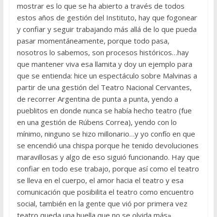
mostrar es lo que se ha abierto a través de todos
estos años de gestión del Instituto, hay que fogonear
y confiar y seguir trabajando más allá de lo que pueda
pasar momentáneamente, porque todo pasa,
nosotros lo sabemos, son procesos históricos…hay
que mantener viva esa llamita y doy un ejemplo para
que se entienda: hice un espectáculo sobre Malvinas a
partir de una gestión del Teatro Nacional Cervantes,
de recorrer Argentina de punta a punta, yendo a
pueblitos en donde nunca se había hecho teatro (fue
en una gestión de Rúbens Correa), yendo con lo
mínimo, ninguno se hizo millonario…y yo confío en que
se encendió una chispa porque he tenido devoluciones
maravillosas y algo de eso siguió funcionando. Hay que
confiar en todo ese trabajo, porque así como el teatro
se lleva en el cuerpo, el amor hacia el teatro y esa
comunicación que posibilita el teatro como encuentro
social, también en la gente que vió por primera vez
teatro queda una huella que no se olvida más».