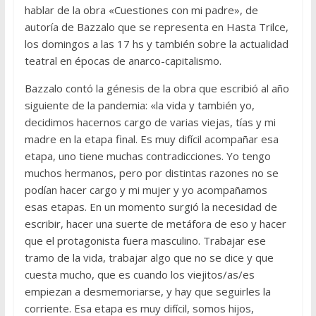
hablar de la obra «Cuestiones con mi padre», de
autoría de Bazzalo que se representa en Hasta Trilce,
los domingos a las 17 hs y también sobre la actualidad
teatral en épocas de anarco-capitalismo.
Bazzalo contó la génesis de la obra que escribió al año
siguiente de la pandemia: «la vida y también yo,
decidimos hacernos cargo de varias viejas, tías y mi
madre en la etapa final. Es muy difícil acompañar esa
etapa, uno tiene muchas contradicciones. Yo tengo
muchos hermanos, pero por distintas razones no se
podían hacer cargo y mi mujer y yo acompañamos
esas etapas. En un momento surgió la necesidad de
escribir, hacer una suerte de metáfora de eso y hacer
que el protagonista fuera masculino. Trabajar ese
tramo de la vida, trabajar algo que no se dice y que
cuesta mucho, que es cuando los viejitos/as/es
empiezan a desmemoriarse, y hay que seguirles la
corriente. Esa etapa es muy difícil, somos hijos,