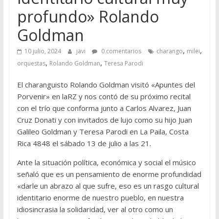
profundo» Rolando
Goldman
,
,
10 julio, 2024
javi
0 comentarios
charango
milei
,
,
orquestas
Rolando Goldman
Teresa Parodi
El charanguisto Rolando Goldman visitó «Apuntes del
Porvenir» en laRZ y nos contó de su próximo recital
con el trío que conforma junto a Carlos Alvarez, Juan
Cruz Donati y con invitados de lujo como su hijo Juan
Galileo Goldman y Teresa Parodi en La Paila, Costa
Rica 4848 el sábado 13 de julio a las 21.
Ante la situación política, económica y social el músico
señaló que es un pensamiento de enorme profundidad
«darle un abrazo al que sufre, eso es un rasgo cultural
identitario enorme de nuestro pueblo, en nuestra
idiosincrasia la solidaridad, ver al otro como un