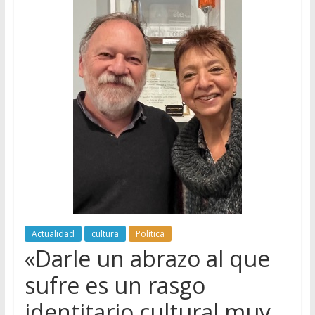
Actualidad
cultura
Política
«Darle un abrazo al que
sufre es un rasgo
identitario cultural muy