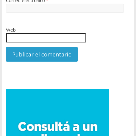
Correo electrónico
*
Web